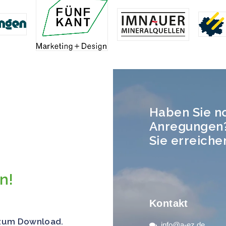
Haben Sie n
Anregungen
Sie erreiche
n!
Kontakt
 zum Download.
info@a-ez.de