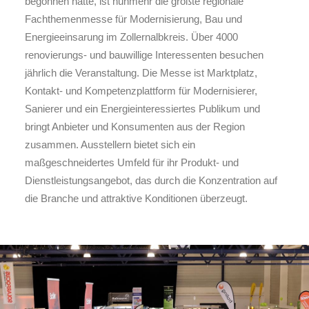
begonnen hatte, ist nunmehr die größte regionale
Fachthemenmesse für Modernisierung, Bau und
Energieeinsarung im Zollernalbkreis. Über 4000
renovierungs- und bauwillige Interessenten besuchen
jährlich die Veranstaltung. Die Messe ist Marktplatz,
Kontakt- und Kompetenzplattform für Modernisierer,
Sanierer und ein Energieinteressiertes Publikum und
bringt Anbieter und Konsumenten aus der Region
zusammen. Ausstellern bietet sich ein
maßgeschneidertes Umfeld für ihr Produkt- und
Dienstleistungsangebot, das durch die Konzentration auf
die Branche und attraktive Konditionen überzeugt.