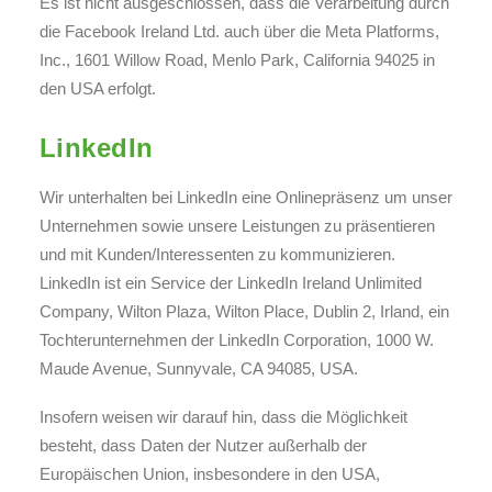
Es ist nicht ausgeschlossen, dass die Verarbeitung durch
die Facebook Ireland Ltd. auch über die Meta Platforms,
Inc., 1601 Willow Road, Menlo Park, California 94025 in
den USA erfolgt.
LinkedIn
Wir unterhalten bei LinkedIn eine Onlinepräsenz um unser
Unternehmen sowie unsere Leistungen zu präsentieren
und mit Kunden/Interessenten zu kommunizieren.
LinkedIn ist ein Service der LinkedIn Ireland Unlimited
Company, Wilton Plaza, Wilton Place, Dublin 2, Irland, ein
Tochterunternehmen der LinkedIn Corporation, 1000 W.
Maude Avenue, Sunnyvale, CA 94085, USA.
Insofern weisen wir darauf hin, dass die Möglichkeit
besteht, dass Daten der Nutzer außerhalb der
Europäischen Union, insbesondere in den USA,