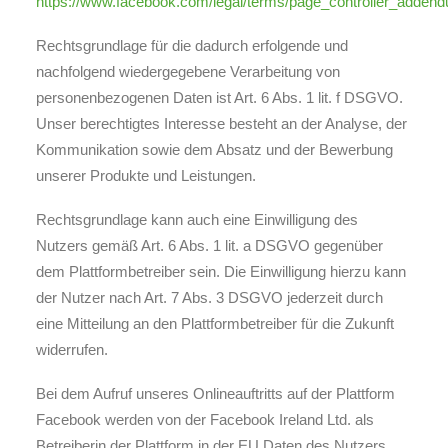
https://www.facebook.com/legal/terms/page_controller_adden
Rechtsgrundlage für die dadurch erfolgende und
nachfolgend wiedergegebene Verarbeitung von
personenbezogenen Daten ist Art. 6 Abs. 1 lit. f DSGVO.
Unser berechtigtes Interesse besteht an der Analyse, der
Kommunikation sowie dem Absatz und der Bewerbung
unserer Produkte und Leistungen.
Rechtsgrundlage kann auch eine Einwilligung des
Nutzers gemäß Art. 6 Abs. 1 lit. a DSGVO gegenüber
dem Plattformbetreiber sein. Die Einwilligung hierzu kann
der Nutzer nach Art. 7 Abs. 3 DSGVO jederzeit durch
eine Mitteilung an den Plattformbetreiber für die Zukunft
widerrufen.
Bei dem Aufruf unseres Onlineauftritts auf der Plattform
Facebook werden von der Facebook Ireland Ltd. als
Betreiberin der Plattform in der EU Daten des Nutzers