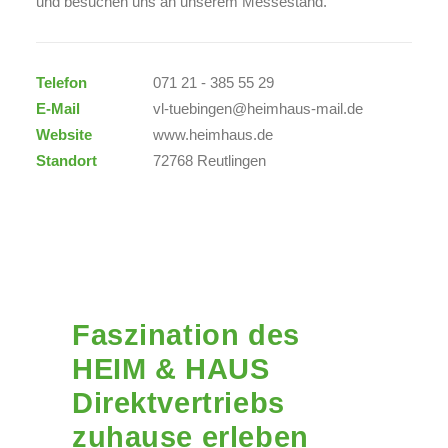
und besuchen uns an unserem Messestand.
Telefon
071 21 - 385 55 29
E-Mail
vl-tuebingen@heimhaus-mail.de
Website
www.heimhaus.de
Standort
72768 Reutlingen
Faszination des
HEIM & HAUS
Direktvertriebs
zuhause erleben