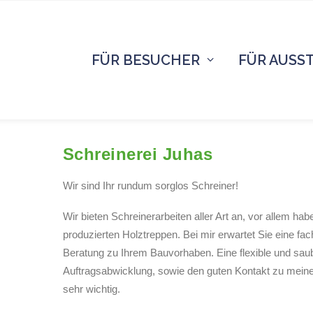
FÜR BESUCHER
FÜR AUSS
Schreinerei Juhas
Wir sind Ihr rundum sorglos Schreiner!
Wir bieten Schreinerarbeiten aller Art an, vor allem ha
produzierten Holztreppen. Bei mir erwartet Sie eine f
Beratung zu Ihrem Bauvorhaben. Eine flexible und sau
Auftragsabwicklung, sowie den guten Kontakt zu meine
sehr wichtig.