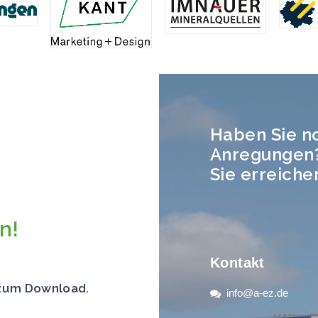
Haben Sie n
Anregungen
Sie erreiche
n!
Kontakt
 zum Download.
info@a-ez.de