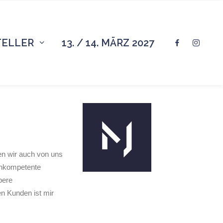
TELLER
13. / 14. MÄRZ 2027
ben wir auch von uns
achkompetente
bere
n Kunden ist mir