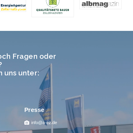
och Fragen oder
?
n uns unter:
Presse
info@a-ez.de