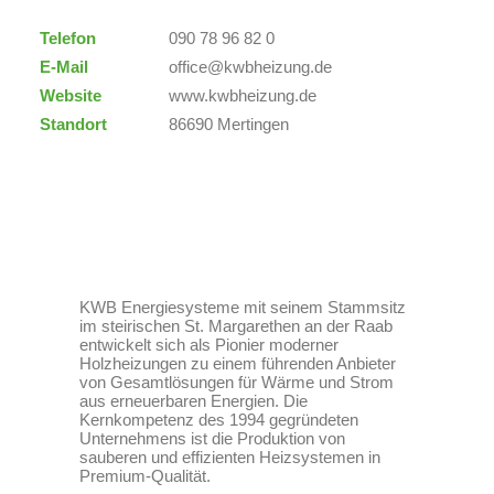
Telefon
090 78 96 82 0
E-Mail
office@kwbheizung.de
Website
www.kwbheizung.de
Standort
86690 Mertingen
KWB Energiesysteme mit seinem Stammsitz
im steirischen St. Margarethen an der Raab
entwickelt sich als Pionier moderner
Holzheizungen zu einem führenden Anbieter
von Gesamtlösungen für Wärme und Strom
aus erneuerbaren Energien. Die
Kernkompetenz des 1994 gegründeten
Unternehmens ist die Produktion von
sauberen und effizienten Heizsystemen in
Premium-Qualität.