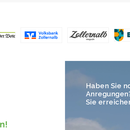
Haben Sie n
Anregungen
Sie erreiche
n!