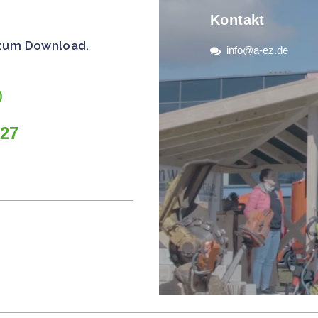
Kontakt
 zum Download.
info@a-ez.de
)
27