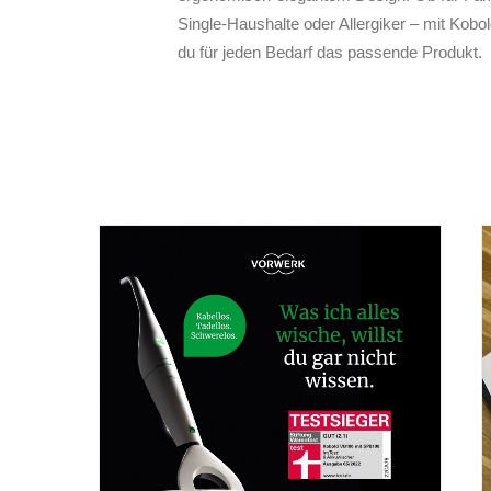
Single-Haushalte oder Allergiker – mit Kobol
du für jeden Bedarf das passende Produkt.