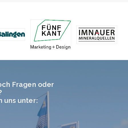
och Fragen oder
?
n uns unter: