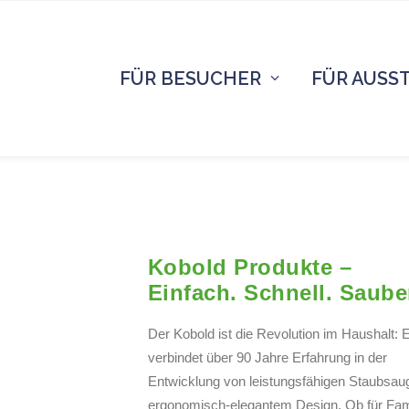
FÜR BESUCHER
FÜR AUSS
Kobold Produkte –
Einfach. Schnell. Saube
Der Kobold ist die Revolution im Haushalt: 
verbindet über 90 Jahre Erfahrung in der
Entwicklung von leistungsfähigen Staubsau
ergonomisch-elegantem Design. Ob für Fami