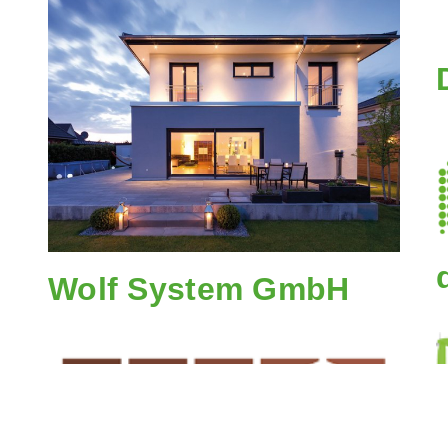
Wolf System GmbH