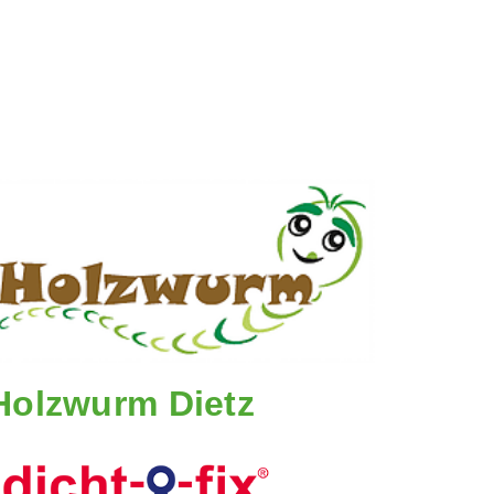
Holzwurm Dietz