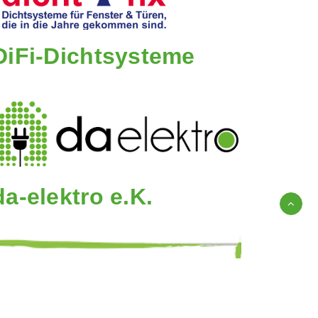
DiFi-Dichtsysteme
da-elektro e.K.