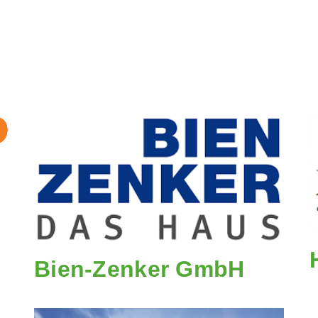
Bien-Zenker GmbH